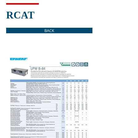
RCAT
BACK